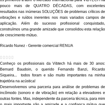
pouco mais de QUATRO DÉCADAS, com excelentes
resultados nas inúmeras SOLUÇÕES de problemas críticos de
vibrações e ruídos inerentes nos mais variados campos de
aplicação. Além do sucesso profissional conquistado,
construímos uma grande amizade que consolidou esta relação
de crescimento mútuo.
Ricardo Nunez - Gerente comercial
RENUA
Conheço os profissionais da Vibtech há mais de 30 anos:
Bernard Baudoin, o querido Fernando Banzi, Ricardo
Siqueira... todos foram e são muito importantes na minha
trajetória na acústica!
Desenvolvemos uma parceria para análise de problemas de
incômodo (sonoro e de vibração) em relação a elevadores e
outras fontes. Mas, independente da parceria técnica, para mim
o mais importante são a amizade e a confiança mútua que