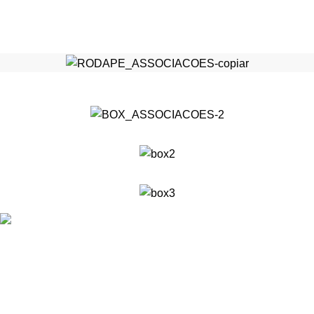
Nossa Missão: Entender as necessidades dos nossos
clientes e oferecer excelência em qualidade técnica,
propondo a solução ideal para os problemas de vibrações.