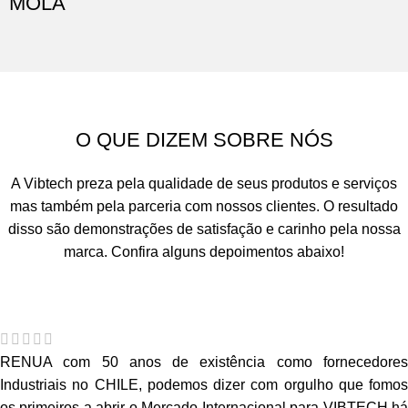
MOLA
O QUE DIZEM SOBRE NÓS
A Vibtech preza pela qualidade de seus produtos e serviços
mas também pela parceria com nossos clientes. O resultado
disso são demonstrações de satisfação e carinho pela nossa
marca. Confira alguns depoimentos abaixo!
Amortecedores e Isoladores de Vibração
RENUA com 50 anos de existência como fornecedores
Industriais no CHILE, podemos dizer com orgulho que fomos
os primeiros a abrir o Mercado Internacional para VIBTECH há