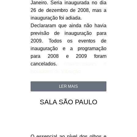
Janeiro. Seria inaugurada no dia
26 de dezembro de 2008, mas a
inauguração foi adiada.
Declararam que ainda não havia
previsão de inauguração para
2009. Todos os eventos de
inauguração e a programação
para 2008 e 2009 foram
cancelados.
Amortecedores e
Isoladores de Vibração
LER MAIS
SALA SÃO PAULO
O essencial ao nível dos olhos e