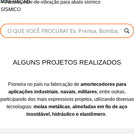
MINERAÇÃO
SÍSMICO
Amortecedores e Isoladores de Vibração
ALGUNS PROJETOS REALIZADOS
Isoladores e Amortecedores de Vibração
Pioneira no país na fabricação de
amortecedores para
aplicações industriais
,
navais, militares,
entre outras,
participando dos mais expressivos projetos, utilizando diversas
tecnologias:
molas metálicas, almofadas em fio de aço
inoxidável, hidráulico e elastômero.
Amortecedores e Isoladores de Vibração