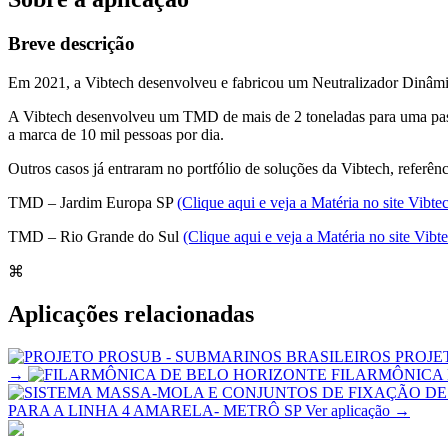
Breve descrição
Em 2021, a Vibtech desenvolveu e fabricou um Neutralizador Dinâmi
A Vibtech desenvolveu um TMD de mais de 2 toneladas para uma passa
a marca de 10 mil pessoas por dia.
Outros casos já entraram no portfólio de soluções da Vibtech, referênc
TMD – Jardim Europa SP
(Clique aqui e veja a Matéria no site Vibte
TMD – Rio Grande do Sul
(Clique aqui e veja a Matéria no site Vibt
⌘
Aplicações relacionadas
PROJE
→
FILARMÔNICA
PARA A LINHA 4 AMARELA- METRÔ SP
Ver aplicação →