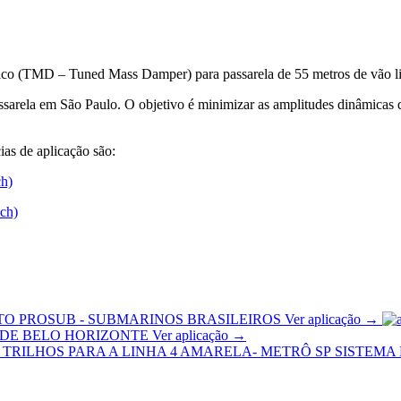
co (TMD – Tuned Mass Damper) para passarela de 55 metros de vão li
rela em São Paulo. O objetivo é minimizar as amplitudes dinâmicas de 
ias de aplicação são:
ch)
ech)
TO PROSUB - SUBMARINOS BRASILEIROS
Ver aplicação →
 DE BELO HORIZONTE
Ver aplicação →
SISTEMA