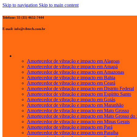
Skip to navigation
Skip to main content
Telefone:
55 (11) 4652-7444
E-mail:
info@vibtech.com.br
+
Amortecedor de vibração e impacto em Alagoas
Amortecedor de vibração e impacto em Amapá
Amortecedor de vibração e impacto em Amazonas
Amortecedor de vibração e impacto em Bahia
Amortecedor de vibração e impacto em Ceará
Amortecedor de vibração e impacto em Distrito Federal
Amortecedor de vibração e impacto em Espírito Santo
Amortecedor de vibração e impacto em Goiás
Amortecedor de vibração e impacto em Maranhão
Amortecedor de vibração e impacto em Mato Grosso
Amortecedor de vibração e impacto em Mato Grosso do 
Amortecedor de vibração e impacto em Minas Gerais
Amortecedor de vibração e impacto em Pará
Amortecedor de vibração e impacto em Paraíba