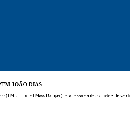
PTM JOÃO DIAS
ico (TMD – Tuned Mass Damper) para passarela de 55 metros de vão l