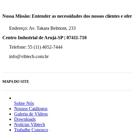
Nossa Missão: Entender as necessidades dos nossos clientes e ofe
Endereço: Av. Takara Belmont, 233
Centro Industrial de Arujá-SP | 07411-710
Telefone: 55 (11) 4652-7444
info@vibtech.com.br
MAPA DO SITE
Sobre Nós
Nossos Catálogos
Galeria de Vídeos
Downloads
Notícias Vibtech
Trabalhe Conosco