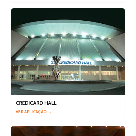
CREDICARD HALL
VER APLICAÇÃO →