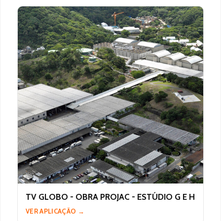
TV GLOBO - OBRA PROJAC - ESTÚDIO G E H
VER APLICAÇÃO →