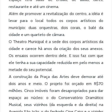
restaurante e até um cinema.
Além de promover a revitalização do centro, a idéia é
levar para o local todos os corpos artísticos do
município: duas orquestras, dois corais, o balé da
cidade e um quarteto de câmara.
O Theatro Municipal é a sede dos corpos artísticos da
cidade e carece há anos da criação dos seus anexos.
Os ensaios ocorrem dentro dele. E isso faz com que
ele tenha a sua capacidade reduzida em pelo menos a
metade do seu potencial.
A construção da Praça das Artes deve demorar até
dois anos e meio. O projeto foi orçado em R$70
milhões. Cinco imóveis foram desapropriados para dar
espaço ao núcleo: o do Conservatório Dramático
Musical, seus vizinhos (da esquerda e da direita) na
Avenida São João, o do fechado Cine Cairo e o vizinho