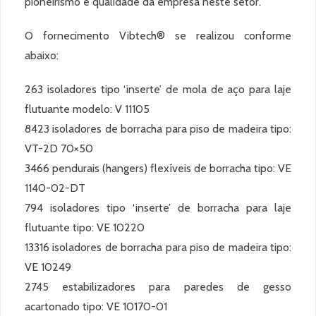
pioneirismo e qualidade da empresa neste setor.
O fornecimento Vibtech® se realizou conforme
abaixo:
263 isoladores tipo ‘inserte’ de mola de aço para laje
flutuante modelo: V 11105
8423 isoladores de borracha para piso de madeira tipo:
VT-2D 70×50
3466 pendurais (hangers) flexíveis de borracha tipo: VE
1140-02-DT
794 isoladores tipo ‘inserte’ de borracha para laje
flutuante tipo: VE 10220
13316 isoladores de borracha para piso de madeira tipo:
VE 10249
2745 estabilizadores para paredes de gesso
acartonado tipo: VE 10170-01